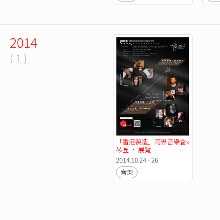
2014
( 1 )
「香港製造」跨界音樂會x
琴匠 ‧ 展覽
2014.10.24 - 26
音樂