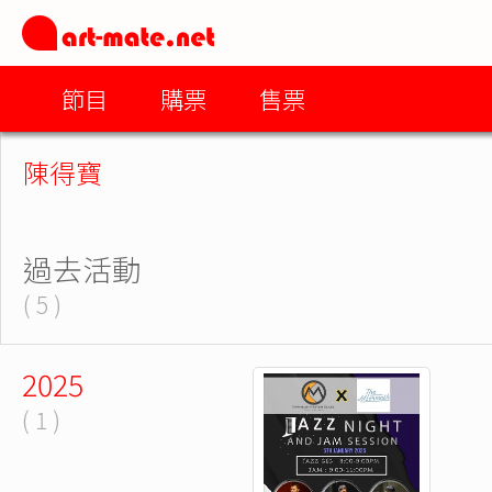
節目
購票
售票
陳得寶
過去活動
( 5 )
2025
( 1 )