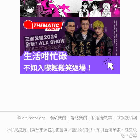
© art-mate.net
|
關於我們
|
聯絡我們
|
私隱權政策
|
條款及細則
本網站之節目資訊來源包括由藝團／藝術家提供、節目宣傳單張、社交網
絡平台等