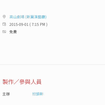
高山劇場 (新翼演藝廳)
2015-09-01 ( 7:15 PM )
免費
製作／參與人員
主辦
欣韻軒