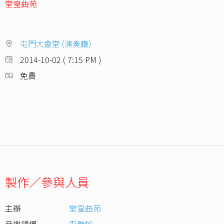
堂皇曲苑
屯門大會堂 (演奏廳)
2014-10-02 ( 7:15 PM )
免費
製作／參與人員
主辦
堂皇曲苑