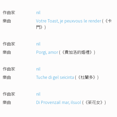
作曲家
nil
樂曲
Votre Toast, je peuxvous le render
(《卡
門》)
作曲家
nil
樂曲
Porgi, amor
(《費加洛的婚禮》)
作曲家
nil
樂曲
Tuche di gel seicinta
(《杜蘭多》)
作曲家
nil
樂曲
Di Provenzail mar, ilsuol
(《茶花女》)