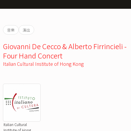
音樂
演出
Giovanni De Cecco & Alberto Firrincieli -
Four Hand Concert
Italian Cultural Institute of Hong Kong
Italian Cultural
Institute of Hong