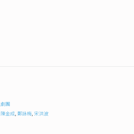
陞劇團
,
陳金成
,
鄭詠梅
,
宋洪波