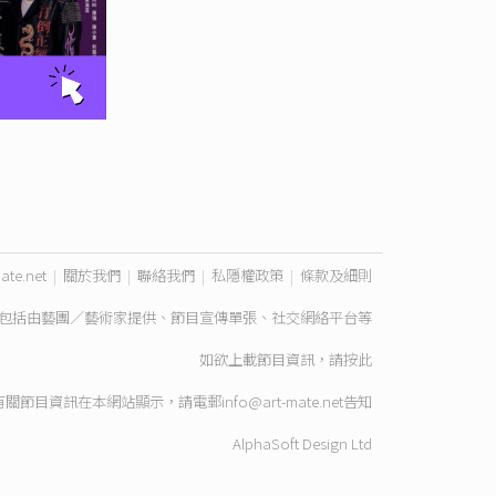
ate.net
|
關於我們
|
聯絡我們
|
私隱權政策
|
條款及細則
包括由藝團／藝術家提供、節目宣傳單張、社交網絡平台等
如欲上載節目資訊，請
按此
有關節目資訊在本網站顯示，請電郵
info@art-mate.net
告知
AlphaSoft Design Ltd