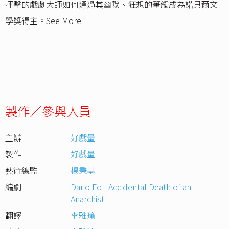
抨擊的戲劇大師如何通過其幽默、狂想的筆觸成為諾貝爾文
學獎得主。See More
製作／參與人員
主辦
好戲量
製作
好戲量
藝術總監
楊秉基
編劇
Dario Fo - Accidental Death of an
Anarchist
翻譯
李雅瑜