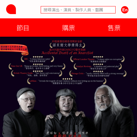
節目
購票
售票