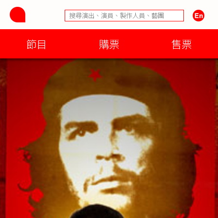
節目
購票
售票