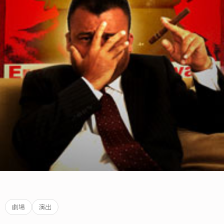
劇場
演出