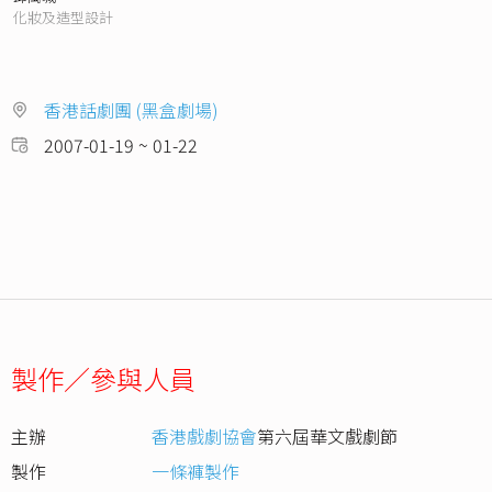
化妝及造型設計
香港話劇團 (黑盒劇場)
2007-01-19 ~ 01-22
製作／參與人員
主辦
香港戲劇協會
第六屆華文戲劇節
製作
一條褲製作