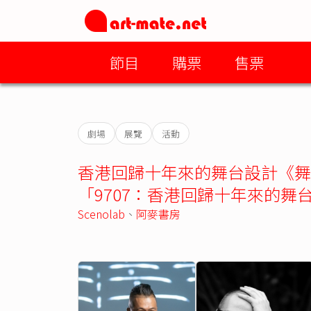
節目
購票
售票
劇場
展覽
活動
香港回歸十年來的舞台設計《舞
「9707：香港回歸十年來的舞
Scenolab
、
阿麥書房