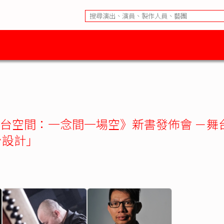
台空間：一念間一場空》新書發佈會 －舞
台設計」