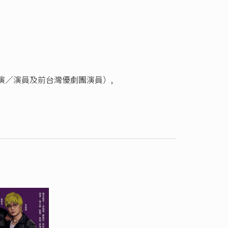
演／演員及前台灣優劇團演員）
,