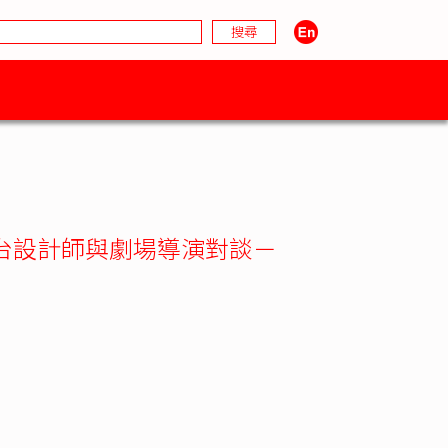
台設計師與劇場導演對談－