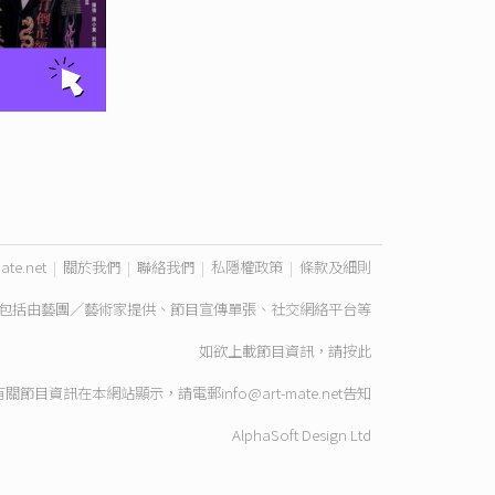
ate.net
|
關於我們
|
聯絡我們
|
私隱權政策
|
條款及細則
包括由藝團／藝術家提供、節目宣傳單張、社交網絡平台等
如欲上載節目資訊，請
按此
有關節目資訊在本網站顯示，請電郵
info@art-mate.net
告知
AlphaSoft Design Ltd