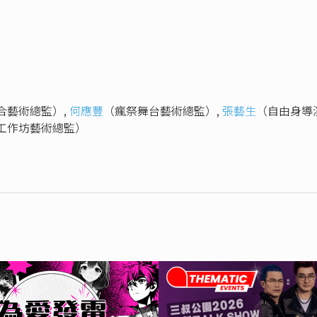
合藝術總監）
,
何應豐
（瘋祭舞台藝術總監）
,
張藝生
（自由身導
工作坊藝術總監）