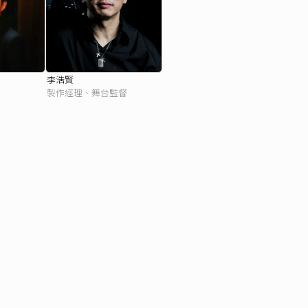
李浩賢
製作經理、舞台監督