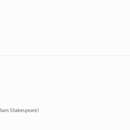
liam Shakespeare）