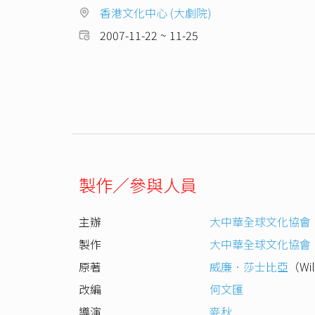
香港文化中心 (大劇院)
2007-11-22 ~ 11-25
製作／參與人員
主辦
大中華全球文化協會
製作
大中華全球文化協會
原著
威廉．莎士比亞
（Wil
改編
何文匯
導演
麥秋