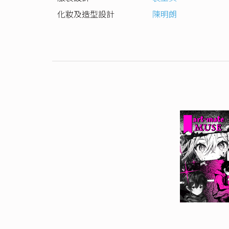
化妝及造型設計
陳明朗