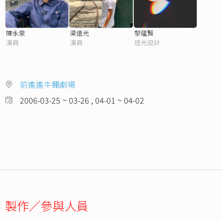
陳永泉
梁遠光
黎蘊賢
演員
演員
燈光設計
前進進牛棚劇場
2006-03-25 ~ 03-26 , 04-01 ~ 04-02
製作／參與人員