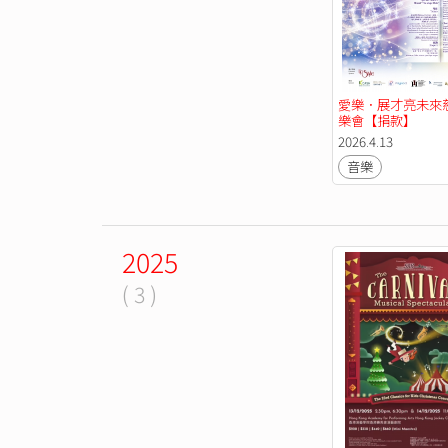
愛樂．展才亮未來
樂會【捐款】
2026.4.13
音樂
2025
( 3 )