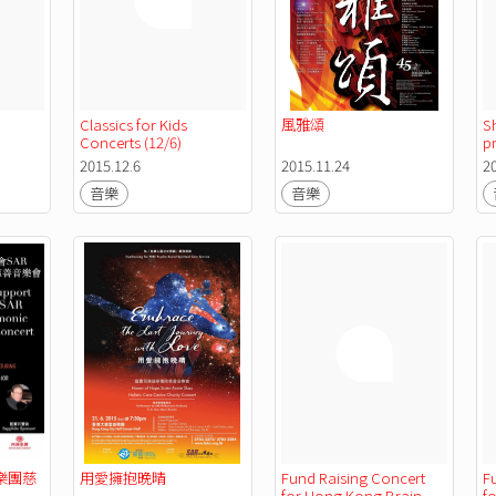
Classics for Kids 
風雅頌
S
Concerts (12/6) 
p
2015.12.6
2015.11.24
2
音樂
音樂
樂團慈
用愛擁抱晚晴
Fund Raising Concert 
F
for Hong Kong Brain 
fo