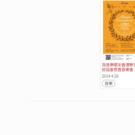
為音樂唱采香港新
術協會慈善音樂會
2014.4.28
音樂