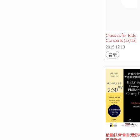
Classics for Kids 
Concerts (12/13) 
2015.12.13
音樂
啟勵扶青會香港愛
善音樂會