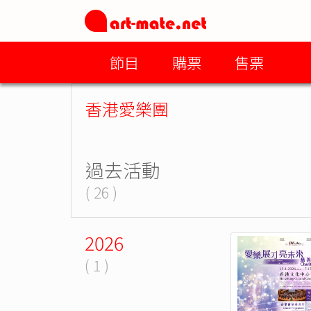
節目
購票
售票
香港愛樂團
過去活動
( 26 )
2026
( 1 )