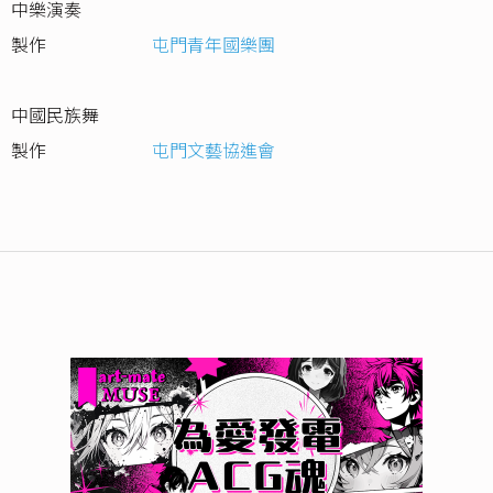
中樂演奏
製作
屯門青年國樂團
中國民族舞
製作
屯門文藝協進會