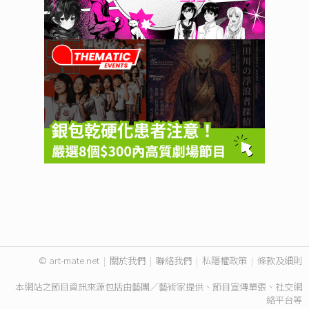
© art-mate.net
|
關於我們
|
聯絡我們
|
私隱權政策
|
條款及細則
本網站之節目資訊來源包括由藝團／藝術家提供、節目宣傳單張、社交網
絡平台等