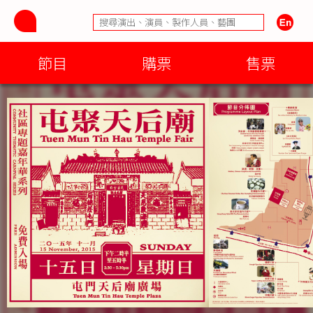
節目
購票
售票