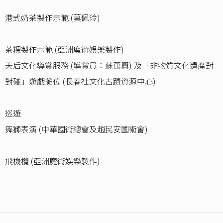
港式奶茶製作示範 (莫佩玲)
茶粿製作示範 (亞洲魔術娛樂製作)
天后文化導賞服務 (導賞員：蘇萬興) 及「非物質文化遺產對
對碰」遊戲攤位 (長春社文化古蹟資源中心)
巡遊
舞獅表演 (中華國術總會及趙民安國術會)
飛機欖 (亞洲魔術娛樂製作)