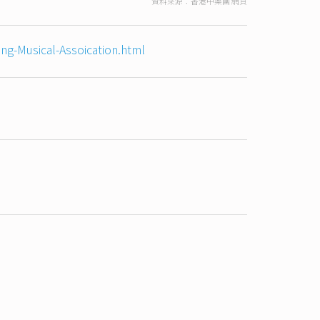
資料來源：香港中樂團 網頁
g-Musical-Assoication.html