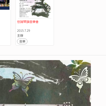
悠揚琴韻音樂會 
2015.7.29
主辦
音樂