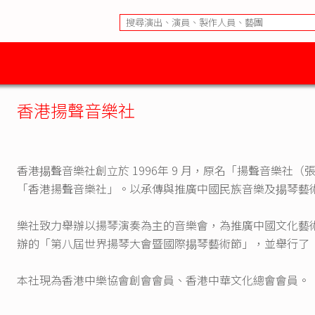
香港揚聲音樂社
香港掦聲音樂社創立於 1996年 9 月，原名「揚聲音樂社（張
「香港揚聲音樂社」。以承傳與推廣中國民族音樂及掦琴藝
樂社致力舉辦以揚琴演奏為主的音樂會，為推廣中國文化藝術略盡
辦的「第八屆世界揚琴大會暨國際掦琴藝術節」，並舉行了
本社現為香港中樂協會創會會員、香港中華文化總會會員。