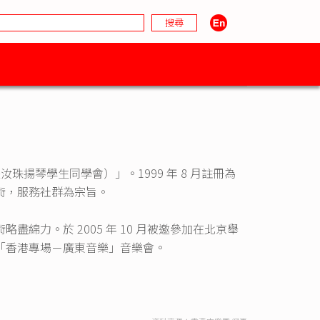
汝珠揚琴學生同學會）」。1999 年 8 月註冊為
術，服務社群為宗旨。
綿力。於 2005 年 10 月被邀參加在北京舉
「香港專場－廣東音樂」音樂會。