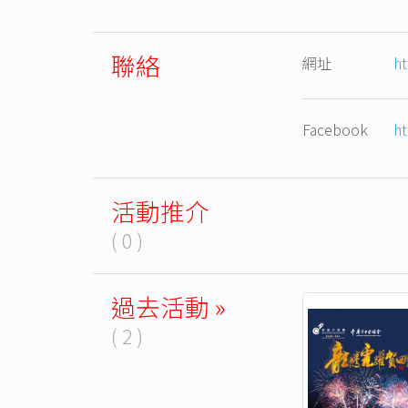
聯絡
網址
ht
Facebook
ht
活動推介
( 0 )
過去活動 »
( 2 )