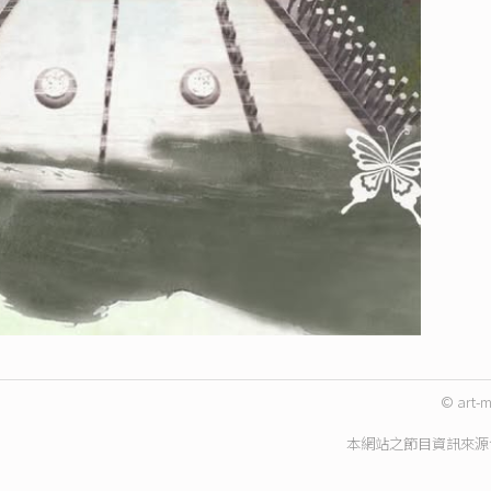
© art-m
本網站之節目資訊來源