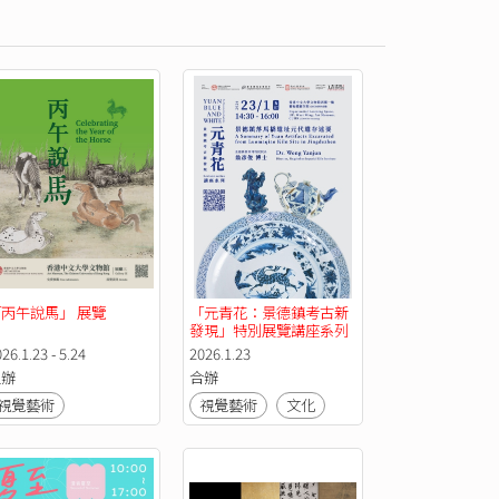
丙午說馬」 展覽
「元青花：景德鎮考古新
發現」特別展覽講座系列
26.1.23 - 5.24
2026.1.23
主辦
合辦
視覺藝術
視覺藝術
文化