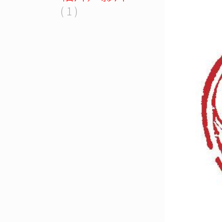
( 1 )