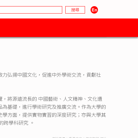
致力弘揚中國文化，促進中外學術交流，貢獻社
覽，將源遠流長的 中國藝術、人文精神、文化遺
品為基礎，進行學術研究及推廣交流。作為大學的
史學方面，提供實物實習的深度研究；亦與大學其
的跨學科研究 。