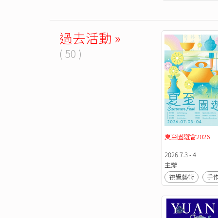
過去活動 »
( 50 )
夏至園遊會2026
2026.7.3 - 4
主辦
視覺藝術
手作