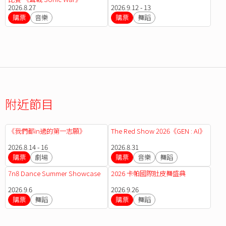
2026.8.27
2026.9.12 - 13
購票
音樂
購票
舞蹈
附近節目
《我們都in過的第一志願》
The Red Show 2026《GEN : AI》
2026.8.14 - 16
2026.8.31
購票
劇場
購票
音樂
舞蹈
7n8 Dance Summer Showcase
2026 卡帕國際肚皮舞盛典
2026.9.6
2026.9.26
購票
舞蹈
購票
舞蹈