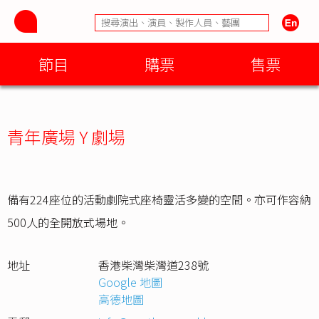
節目
購票
售票
青年廣場 Y 劇場
備有224座位的活動劇院式座椅靈活多變的空間。亦可作容納
500人的全開放式場地。
地址
香港柴灣柴灣道238號
Google 地圖
高德地圖