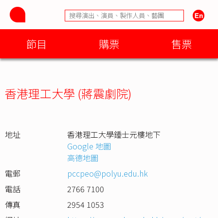
節目
購票
售票
香港理工大學 (蔣震劇院)
地址
香港理工大學鍾士元樓地下
Google 地圖
高德地圖
電郵
pccpeo@polyu.edu.hk
電話
2766 7100
傳真
2954 1053