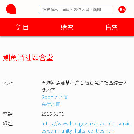
節目
購票
售票
鰂魚涌社區會堂
地址
香港鰂魚涌基利路 1 號鰂魚涌社區綜合大
樓地下
Google 地圖
高德地圖
電話
2516 5171
網址
https://www.had.gov.hk/tc/public_servic
es/community_halls_centres.htm