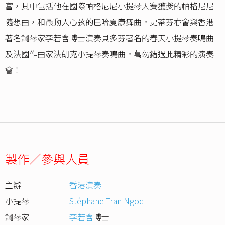
富，其中包括他在國際帕格尼尼小提琴大賽獲獎的帕格尼尼
隨想曲，和最動人心弦的巴哈夏康舞曲。史蒂芬亦會與香港
著名鋼琴家李若含博士演奏貝多芬著名的春天小提琴奏鳴曲
及法國作曲家法朗克小提琴奏鳴曲。萬勿錯過此精彩的演奏
會！
製作／參與人員
主辦
香港演奏
小提琴
Stéphane Tran Ngoc
鋼琴家
李若含
博士