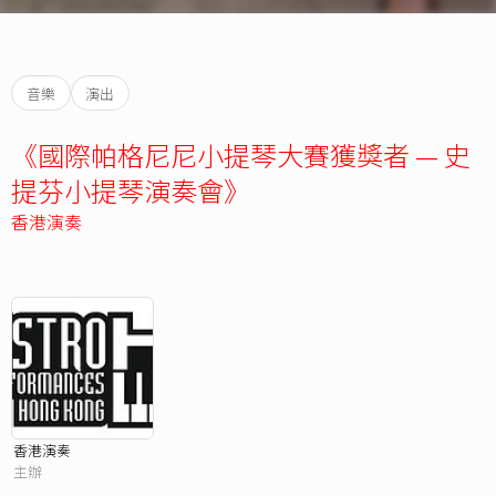
音樂
演出
《國際帕格尼尼小提琴大賽獲獎者 — 史
提芬小提琴演奏會》
香港演奏
香港演奏
主辦