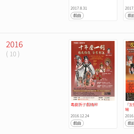
2017.8.31
2017
戲曲
戲
2016
( 10 )
粵劇折子戲精粹
「友
場
2016.12.24
2016
戲曲
戲