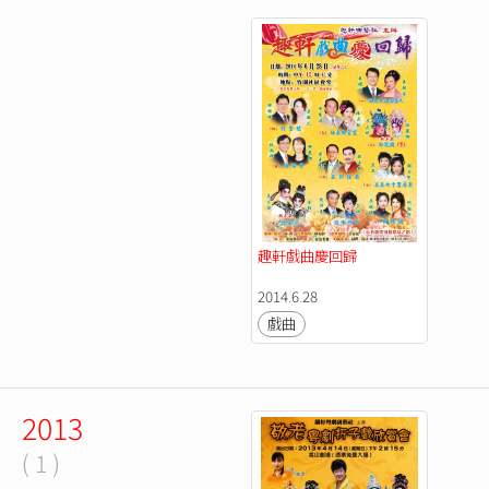
趣軒戲曲慶回歸
2014.6.28
戲曲
2013
( 1 )