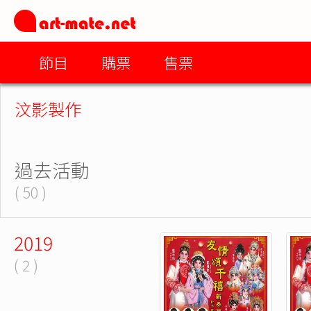
節目
購票
售票
汶影製作
過去活動
( 50 )
2019
( 2 )