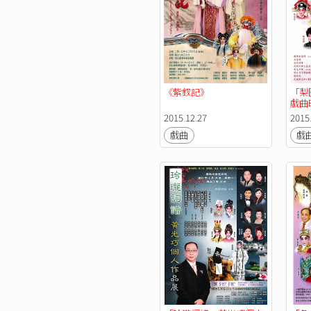
《紫釵記》
「梨
戲曲
2015.12.27
2015
戲曲
戲