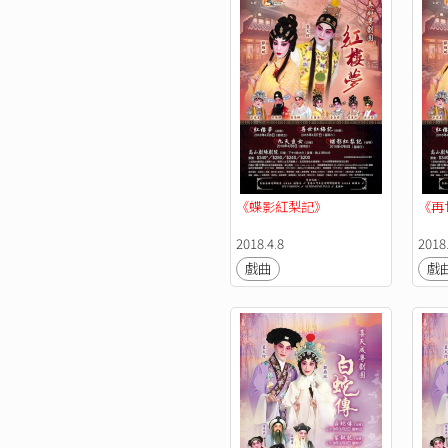
《蝶影紅梨記》
《再
2018.4.8
2018.
戲曲
戲