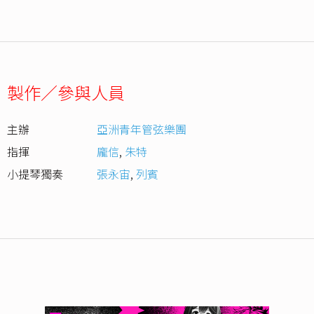
製作／參與人員
主辦
亞洲青年管弦樂團
指揮
龐信
,
朱特
小提琴獨奏
張永宙
,
列賓