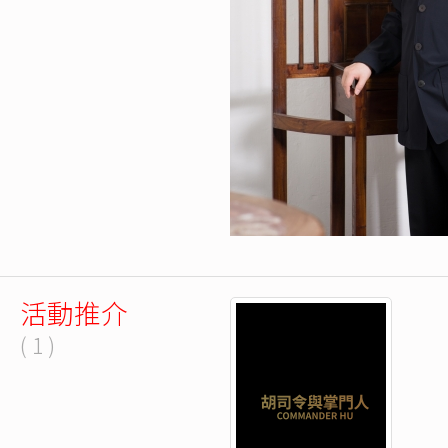
活動推介
( 1 )