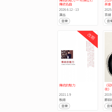
傳統的魅力 — 吹彈拉打 
20
傳統名曲
英會
2026.6.12 - 13
2025
演出
京胡
音樂
音
改期
傳統的魅力
《冠
夜》
2021.1.9
2019
板胡
節目
音樂
音