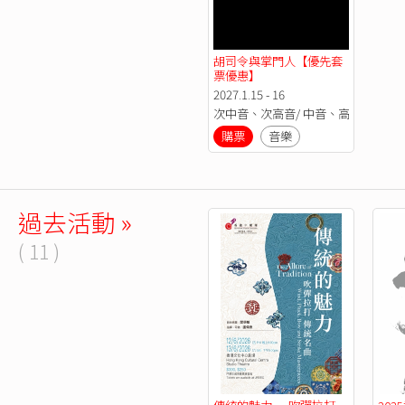
胡司令與掌門人【優先套
票優惠】
2027.1.15 - 16
次中音、次高音/ 中音、高音板胡
購票
音樂
過去活動 »
( 11 )