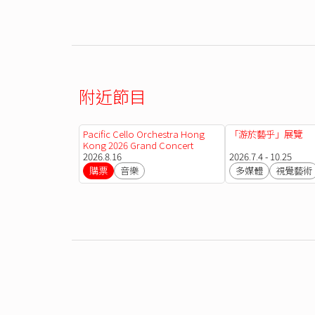
附近節目
Pacific Cello Orchestra Hong
「游於藝乎」展覽
Kong 2026 Grand Concert
2026.8.16
2026.7.4 - 10.25
購票
音樂
多媒體
視覺藝術