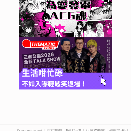
© art-mate.net
|
關於我們
|
聯絡我們
|
私隱權政策
|
條款及細則