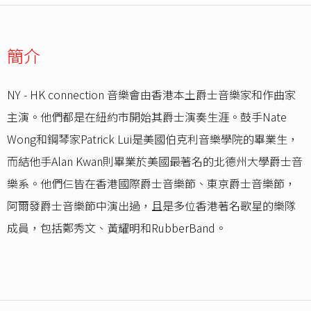
簡介
NY - HK connection 音樂會由香港本土爵士音樂家和作曲家
主演。他們都是在紐約市開始其爵士演奏生涯。鼓手Nate
Wong和鋼琴家Patrick Lui是美國伯克利音樂學院的畢業生，
而結他手Alan Kwan則畢業於美國最著名的北德州大學爵士音
樂系。他們仨皆在香港國際爵士音樂節、東京爵士音樂節，
阿爾發爵士音樂節中演出過，且是多位香港著名歌星的樂隊
成員，包括鄭秀文、黃耀明和RubberBand。