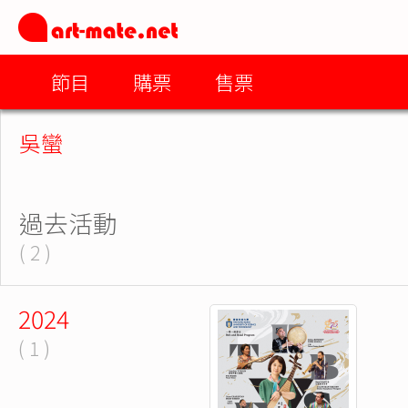
節目
購票
售票
吳蠻
過去活動
( 2 )
2024
( 1 )