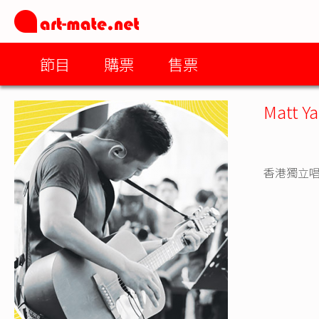
節目
購票
售票
Matt Y
香港獨立