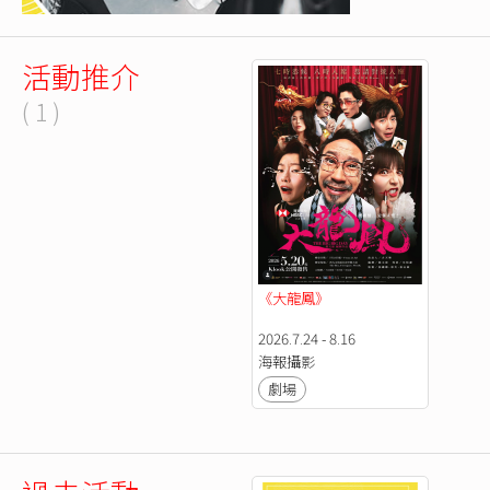
活動推介
( 1 )
《大龍鳳》
2026.7.24 - 8.16
海報攝影
劇場