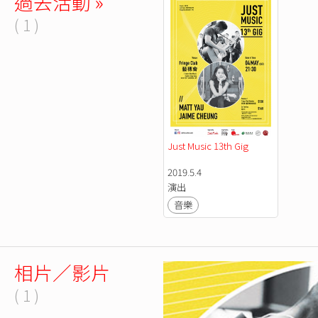
過去活動 »
( 1 )
Just Music 13th Gig
2019.5.4
演出
音樂
相片／影片
( 1 )