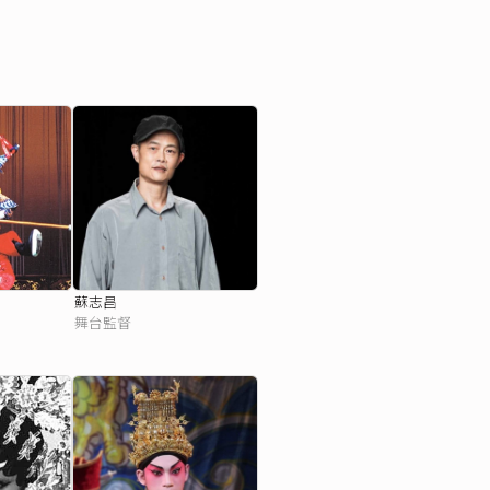
蘇志昌
舞台監督