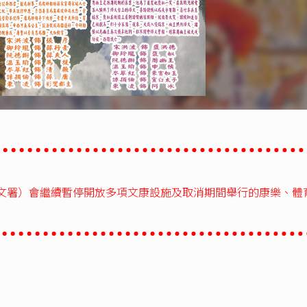
文署）會繼續暫停開放多項文康設施及取消期間舉行的康樂、體