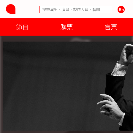
節目
購票
售票