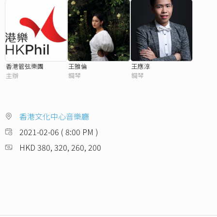
香港管弦樂團
王雅倫
王應淳
主辦
鋼琴
鋼琴
香港文化中心音樂廳
2021-02-06 ( 8:00 PM )
HKD 380, 320, 260, 200