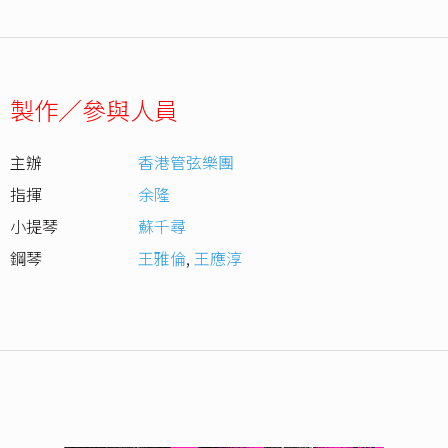
製作／參與人員
主辦
香港管弦樂團
指揮
余隆
小提琴
蘇千尋
鋼琴
王雅倫
,
王應淳