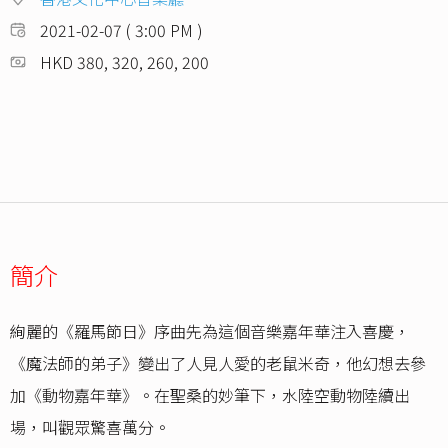
2021-02-07 ( 3:00 PM )
HKD 380, 320, 260, 200
簡介
絢麗的《羅馬節日》序曲先為這個音樂嘉年華注入喜慶，
《魔法師的弟子》變出了人見人愛的老鼠米奇，他幻想去參
加《動物嘉年華》。在聖桑的妙筆下，水陸空動物陸續出
場，叫觀眾驚喜萬分。