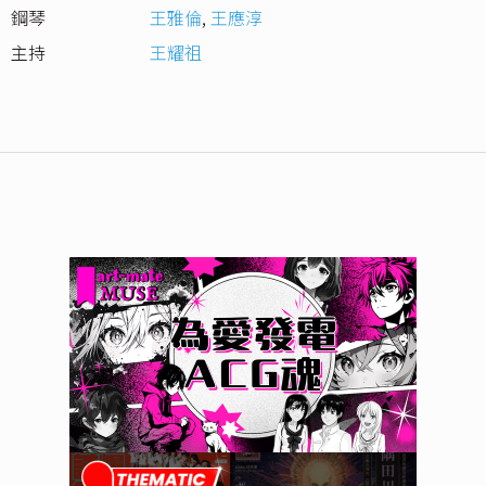
鋼琴
王雅倫
,
王應淳
主持
王耀祖