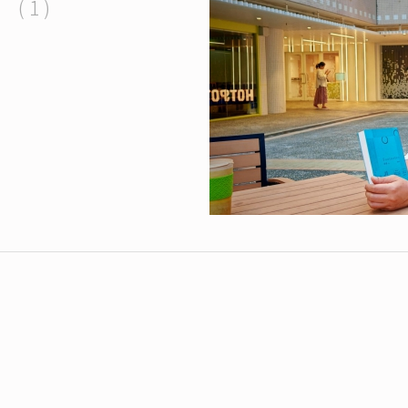
( 1 )