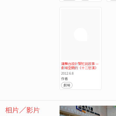
讓舞台設計幫忙說故事 —
劇場空間的《十二怒漢》
2012.6.8
作者
劇場
相片／影片