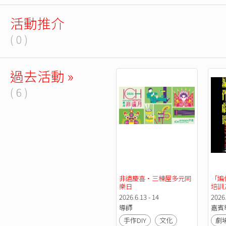
活動推介
( 0 )
過去活動 »
( 6 )
非遺慶喜·三棟屋多元同
「編
樂日
培訓
2026.6.13 - 14
2026.
導師
嘉賓
手作DIY
文化
劇