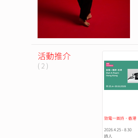
活動推介
( 2 )
致電一首詩．香港
2026.4.25 - 8.30
詩人