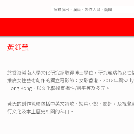
黃鈺螢
於香港嶺南大學文化研究系取得博士學位，研究範疇為女性情
推廣女性藝術創作的獨立電影節：女影香港，2018年與Sallycoco及
Hong Kong，以文化藝術宣揚性/別平等及多元。
黃氏的創作範疇包括中英文詩歌、短篇小說、影評，及視覺
行文化及本土歷史相關的科目。