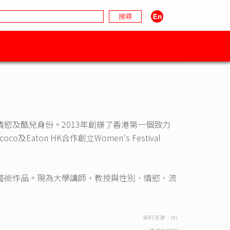
慾及酷兒身份。2013年創辦了香港第一個致力
Eaton HK合作創立Women's Festival
藝術作品。現為大學講師，教授與性別、情慾、流
資料來源：M+