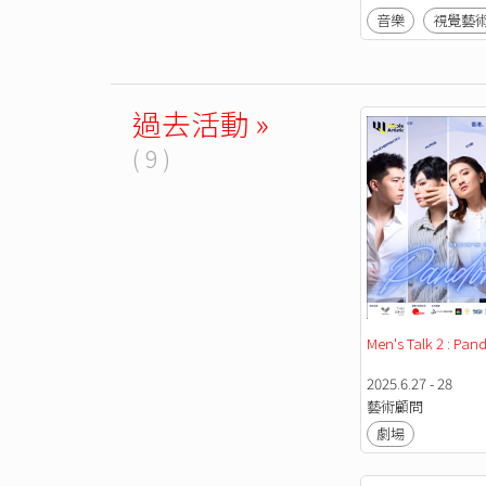
音樂
視覺藝
過去活動 »
( 9 )
Men's Talk 2 : Pan
2025.6.27 - 28
藝術顧問
劇場