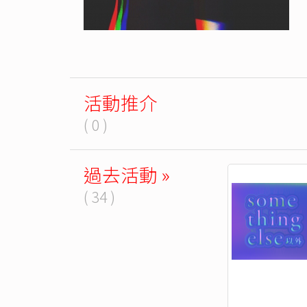
活動推介
( 0 )
過去活動 »
( 34 )