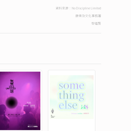
資料來源：No Discipline Limited
康樂及文化事務署
黎蘊賢