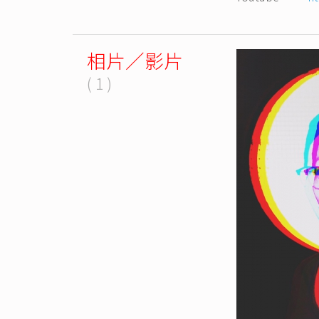
相片／影片
( 1 )