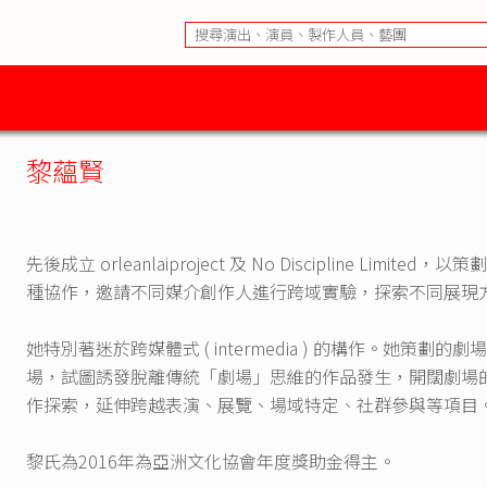
黎蘊賢
先後成立 orleanlaiproject 及 No Discipline L
種協作，邀請不同媒介創作人進行跨域實驗，探索不同展現
她特別著迷於跨媒體式 ( intermedia ) 的構作。她
場，試圖誘發脫離傳統「劇場」思維的作品發生，開闊劇場
作探索，延伸跨越表演、展覽、場域特定、社群參與等項目
黎氏為2016年為亞洲文化協會年度獎助金得主。