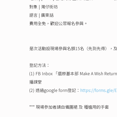
對象 | 灣仔街坊
語言 | 廣東話
費用全免，歡迎公眾報名參與。
是次活動設現場參與名額15名（先到先得），及網
登記方法：
(1) FB Inbox 「還原基本部 Make A Wis
播課堂
(2) 透過google form登記：
https://forms.gle
*** 現場參加者請自備圍裙 及 種植用的手套