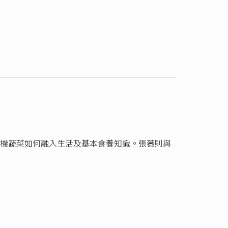
機蔬菜如何融入生活及基本食養知識。張薇則與