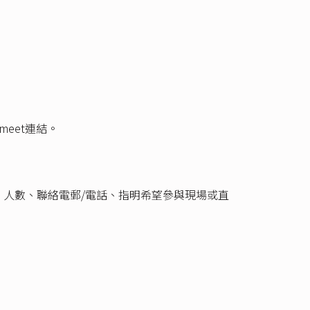
eet連結。
，提供參加者姓名、人數、聯絡電郵/電話、指明希望參與現場或直