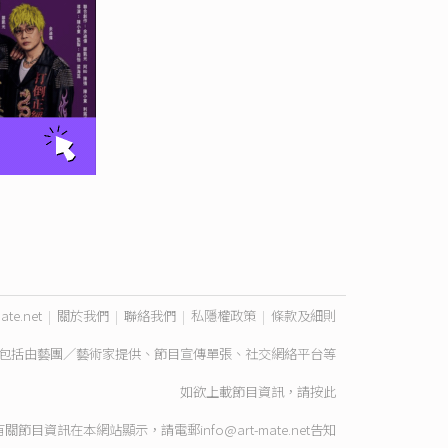
ate.net
|
關於我們
|
聯絡我們
|
私隱權政策
|
條款及細則
包括由藝團／藝術家提供、節目宣傳單張、社交網絡平台等
如欲上載節目資訊，請
按此
有關節目資訊在本網站顯示，請電郵
info@art-mate.net
告知