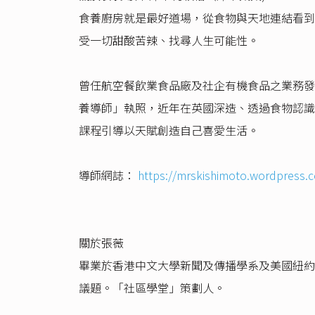
食養廚房就是最好道場，從食物與天地連結看到
受一切甜酸苦辣、找尋人生可能性。
曾任航空餐飲業食品廠及社企有機食品之業務發展
養導師」執照，近年在英國深造、透過食物認識
課程引導以天賦創造自己喜愛生活。
導師網誌：
https://mrskishimoto.wordpress.
關於張薇
畢業於香港中文大學新聞及傳播學系及美國紐約
議題。「社區學堂」策劃人。