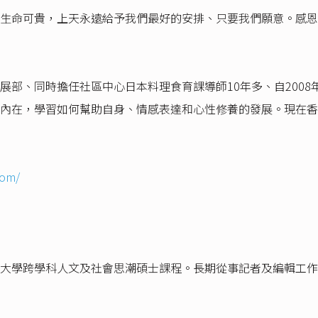
生命可貴，上天永遠給予我們最好的安排、只要我們願意。感恩
部、同時擔任社區中心日本料理食育課導師10年多、自2008年
內在，學習如何幫助自身、情感表達和心性修養的發展。現在香
com/
大學跨學科人文及社會思潮碩士課程。長期從事記者及編輯工作