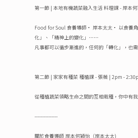
第一節 | 本地有機蔬菜融入生活 料理課 - 岸本何穎怡 |
Food for Soul 食養導師· 岸本太
化」、「精神上的變化」⋯⋯
凡事都可以循步漸進的，任何的「轉化」，也需
第二節 | 家家有種菜 種植課 - 張薇 | 2pm - 2:30
從種植蔬菜領略生命之間的互相栽種，你中有我
---------------
關於食養導師 岸本何穎怡（岸本太太)