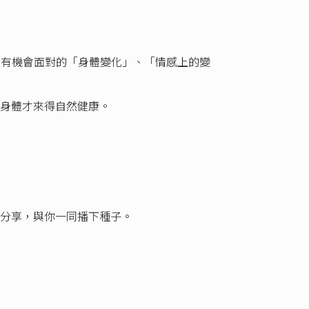
」中所有機會面對的「身體變化」、「情感上的變
身體才來得自然健康。
分享，與你一同播下種子。