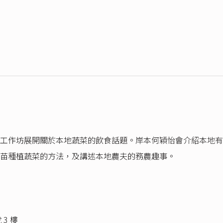
工作坊展開關於本地蔬菜的飲食話題。岸本何穎怡會介紹本地有
苗種植蔬菜的方法，及講述本地農夫的務農趣事。
 3 樓