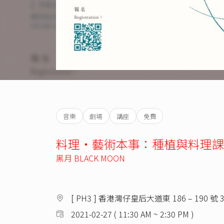
音樂
劇場
講座
免費
料理・藝術本事：種植與料理課
黑月 BLACK MOON
[ PH3 ] 香港灣仔皇后大道東 186 – 190 號 
2021-02-27 ( 11:30 AM ~ 2:30 PM )