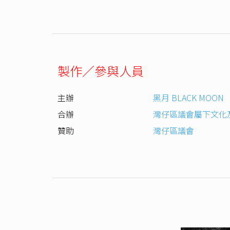
製作／參與人員
主辦
黑月 BLACK MOON
合辦
灣仔區議會屬下文化
贊助
灣仔區議會