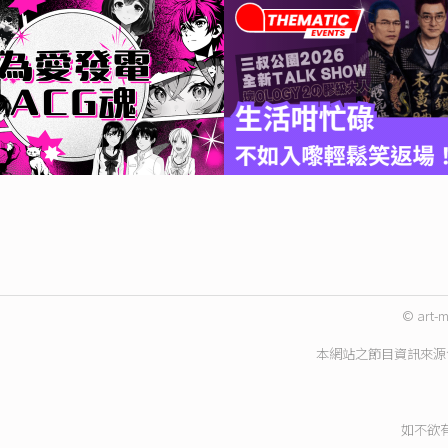
© art-m
本網站之節目資訊來源
如不欲