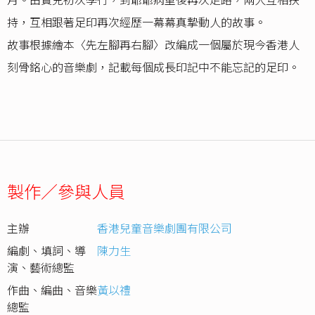
持，互相跟著足印再次經歷一幕幕真摯動人的故事。
故事根據繪本〈先左腳再右腳〉改編成一個屬於現今香港人
刻骨銘心的音樂劇，記載每個成長印記中不能忘記的足印。
製作／參與人員
主辦
香港兒童音樂劇團有限公司
編劇、填詞、導
陳力生
演、藝術總監
作曲、編曲、音樂
黃以禮
總監