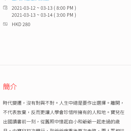
2021-03-12 ~ 03-13 ( 8:00 PM )
2021-03-13 ~ 03-14 ( 3:00 PM )
HKD 280
簡介
時代變遷，沒有對與不對。人生中總是要作出選擇。離開，
不代表放棄，反而更讓人學會珍惜所擁有的人和地。寶兒在
出國讀書前一刻，從舊照中憶起自小和爺爺一起走過的歲
月。由寶兒初次學行，到爺爺病重後再次走路，兩人互相扶