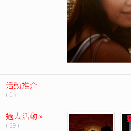
活動推介
( 0 )
過去活動 »
( 29 )