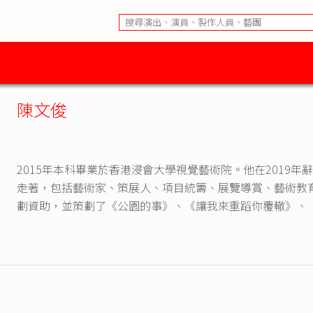
陳文俊
2015年本科畢業於香港浸會大學視覺藝術院。他在2019
走著，包括藝術家、策展人、項目統籌、展覽導賞、藝術教
劃資助，並策劃了《公園的事》、《讓我來重蹈你覆轍》、