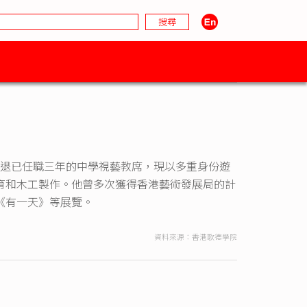
年辭退已任職三年的中學視藝教席，現以多重身份遊
育和木工製作。他曾多次獲得香港藝術發展局的計
《有一天》等展覽。
資料來源：香港歌德學院