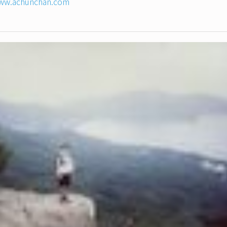
ww.achunchan.com