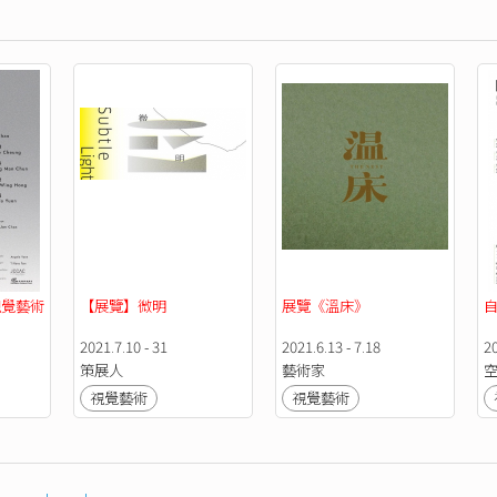
 視覺藝術
【展覽】微明
展覽《溫床》
2021.7.10 - 31
2021.6.13 - 7.18
20
策展人
藝術家
視覺藝術
視覺藝術