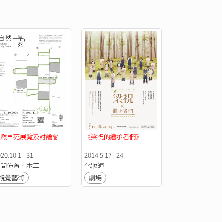
自然早死展覽及討論會
《梁祝的繼承者們》
20.10.1 - 31
2014.5.17 - 24
空間佈置、木工
化妝師
視覺藝術
劇場