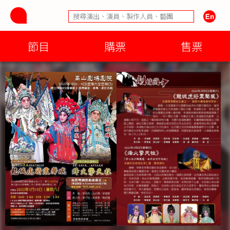
節目
購票
售票