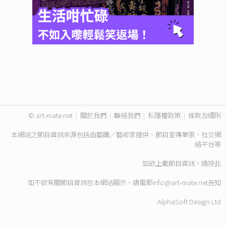
© art-mate.net
|
關於我們
|
聯絡我們
|
私隱權政策
|
條款及細則
本網站之節目資訊來源包括由藝團／藝術家提供、節目宣傳單張、社交網
絡平台等
如欲上載節目資訊，請
按此
如不欲有關節目資訊在本網站顯示，請電郵
info@art-mate.net
告知
AlphaSoft Design Ltd