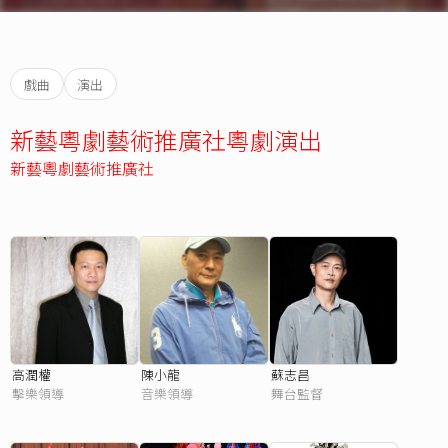
戲曲
演出
新藝粵劇藝術推廣社粵劇演出
新藝粵劇藝術推廣社
高潤權
陳小龍
蘇志昌
擊樂領導
音樂領導
舞台監督