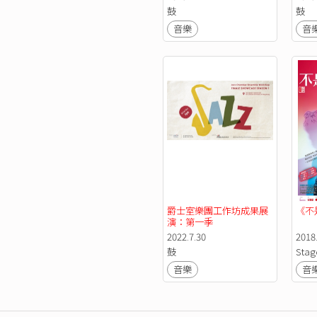
鼓
鼓
音樂
音
爵士室樂團工作坊成果展
《不
演：第一季
2022.7.30
2018.
鼓
Stag
音樂
音