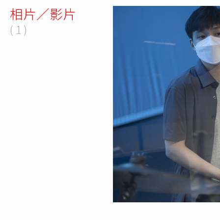
相片／影片
( 1 )