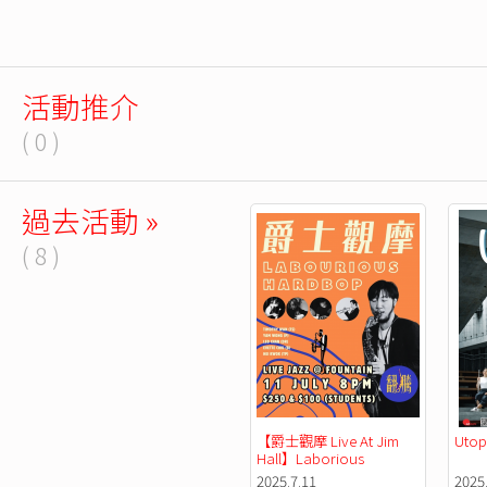
活動推介
( 0 )
過去活動 »
( 8 )
【爵士觀摩 Live At Jim 
Utop
Hall】Laborious 
Hardbop
2025.7.11
2025.