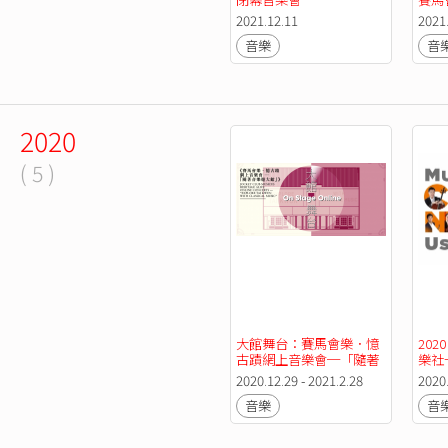
2021.12.11
2021.
音樂
音
2020
( 5 )
大館舞台：賽馬會樂．憶
202
古蹟網上音樂會─「隨著
樂社
音樂遊大館」
2020.12.29 - 2021.2.28
2020
音樂
音