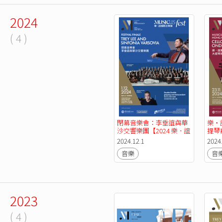
2024
( 4 )
閉幕音樂會：李垂誼與華
樂・
沙交響樂團【2024 樂．誼
提琴
國際音樂節】
樂．
2024.12.1
2024
音樂
音
2023
( 4 )