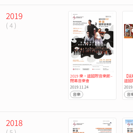
2019
( 4 )
2019 樂・誼國際音樂節 -
【延
閉幕音樂會
誼國
會：
2019.11.24
2019
音樂
音
2018
( 5 )