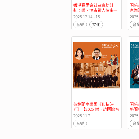
香港賽馬會社區資助計
閉幕
劃：樂・憶古蹟人情事—
家樂
《逝影餘韻》音樂會
【2
2025.12.14 - 15
2025
節】
音樂
文化
音
英格蘭室樂團《和弦時
開幕
光》【2025 樂．誼國際音
格蘭
樂節】
國際
2025.11.2
2025
音樂
音