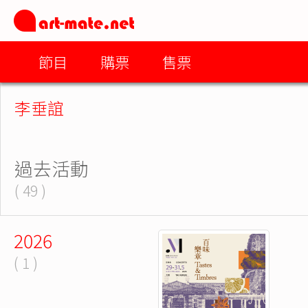
節目
購票
售票
李垂誼
過去活動
( 49 )
2026
( 1 )