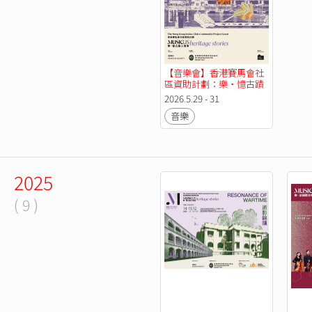
【音樂會】香港賽馬會社
區資助計劃：樂・憶古蹟
人情事—《百味樂章》
2026.5.29 - 31
音樂
2025
( 9 )