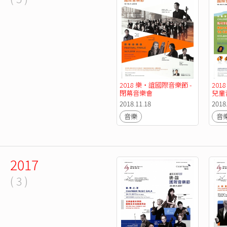
2018 樂・誼國際音樂節 - 
201
閉幕音樂會
兒童
遊 
2018.11.18
2018
音樂
音
2017
( 3 )