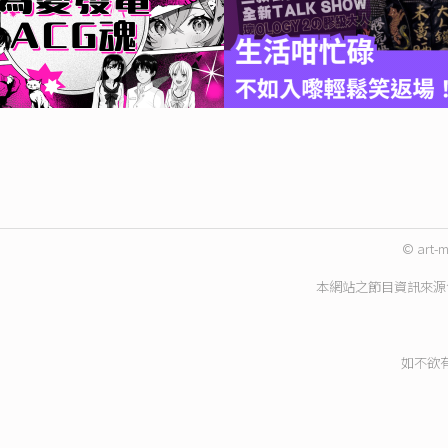
© art-m
本網站之節目資訊來源
如不欲