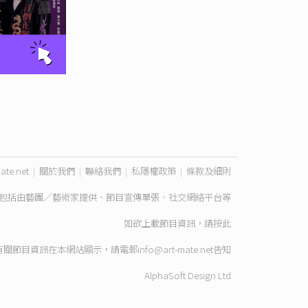
ate.net
|
關於我們
|
聯絡我們
|
私隱權政策
|
條款及細則
包括由藝團／藝術家提供、節目宣傳單張、社交網絡平台等
如欲上載節目資訊，請
按此
有關節目資訊在本網站顯示，請電郵
info@art-mate.net
告知
AlphaSoft Design Ltd