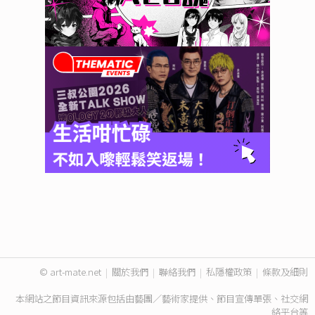
© art-mate.net
|
關於我們
|
聯絡我們
|
私隱權政策
|
條款及細則
本網站之節目資訊來源包括由藝團／藝術家提供、節目宣傳單張、社交網
絡平台等