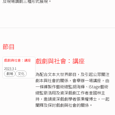
及現場讀劇三種形式展現。
節目
戲劇與社會：講座
戲劇與社會：講座
2023.3.1
劇場
文化
為配合文本大世界節目，及引起公眾關注
劇本與社會的關係，會舉辦一場講座，由
一條褲製作藝術總監胡海輝、iStage藝術
總監劉浩翔及資深戲劇工作者查國林主
持，邀請資深戲劇學者張秉權博士，一起
闡釋及探討戲劇與社會的關係。