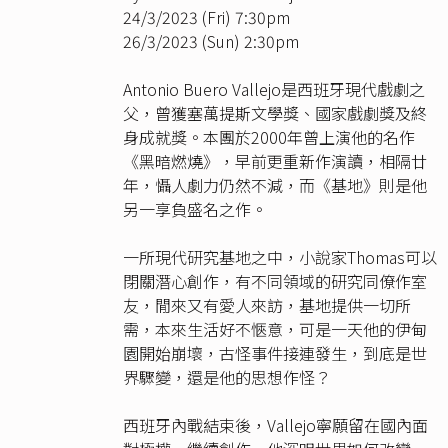
24/3/2023 (Fri) 7:30pm
26/3/2023 (Sun) 2:30pm
Antonio Buero Vallejo是西班牙現代戲劇之
父，曾獲塞萬提斯文學獎、國家戲劇獎及終
身成就獎。本團於2000年曾上演他的名作
《黑暗燃燒》，早前更重新作演讀，相隔廿
年，懾人劇力仍然不減，而《基地》則是他
另一享負盛名之作。
一所現代研究基地之中，小說家Thomas可以
閉關潛心創作，有不同領域的研究同僚作室
友，閒來又有愛人來訪，基地提供一切所
需，本來生活好不愜意，可是一天他的伊甸
園開始崩壞，古怪事件接連發生，到底是世
界驟變，還是他的思想作怪？
西班牙內戰結束後，Vallejo寧願留在國內面