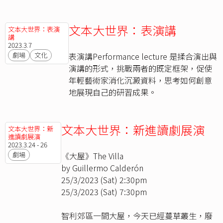
文本大世界：表演講
文本大世界：表演
講
2023.3.7
劇場
文化
表演講Performance lecture 是揉合演出與
演講的形式，挑戰兩者的既定框架，促使
年輕藝術家消化沉澱資料，思考如何創意
地展現自己的研習成果。
文本大世界：新進讀劇展演
文本大世界：新
進讀劇展演
2023.3.24 - 26
劇場
《大屋》The Villa
by Guillermo Calderón
25/3/2023 (Sat) 2:30pm
25/3/2023 (Sat) 7:30pm
智利郊區一間大屋，今天已經蔓草叢生，廢