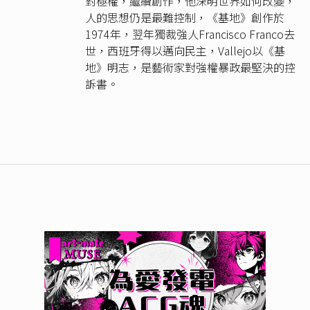
對極權，繼續創作，他深明世界如何改變，
人的思想仍是最難控制，《基地》創作於
1974年，翌年獨裁強人Francisco Franco去
世，西班牙得以邁向民主，Vallejo以《基
地》明志，是藝術家對強權暴政最堅決的控
訴書。