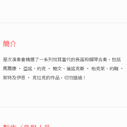
簡介
是次演奏會精選了一系列悅耳當代的長笛和鋼琴合奏，包括
馬爾康 · 亞諾、約克 · 鮑文、倫諾克斯 · 柏克萊、約翰 ·
萊特及伊恩 · 克拉克的作品，切勿錯過！