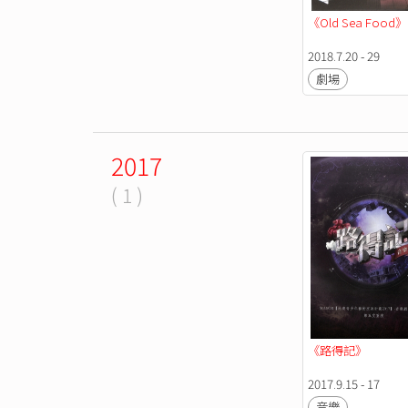
《Old Sea Food》
2018.7.20 - 29
劇場
2017
( 1 )
《路得記》
2017.9.15 - 17
音樂