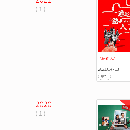
( 1 )
《過路人》
2021.6.4 - 13
劇場
2020
( 1 )