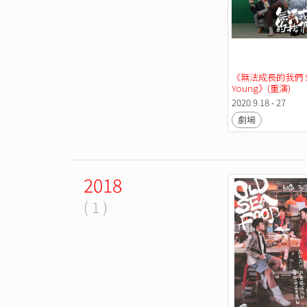
《無法成長的我們 Sti
Young》(重演) 
2020.9.18 - 27
劇場
2018
( 1 )