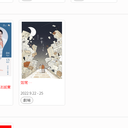
如常…
《無法誠實
2022.9.22 - 25
劇場