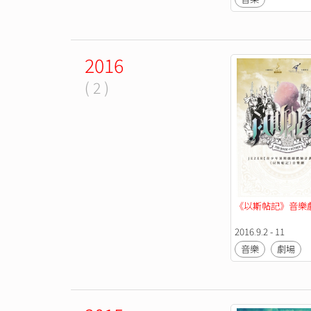
2016
( 2 )
《以斯帖記》音樂
2016.9.2 - 11
音樂
劇場