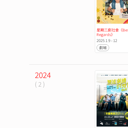
星期三劇社會《Best
Regards》
2025.1.9 - 12
劇場
2024
( 2 )