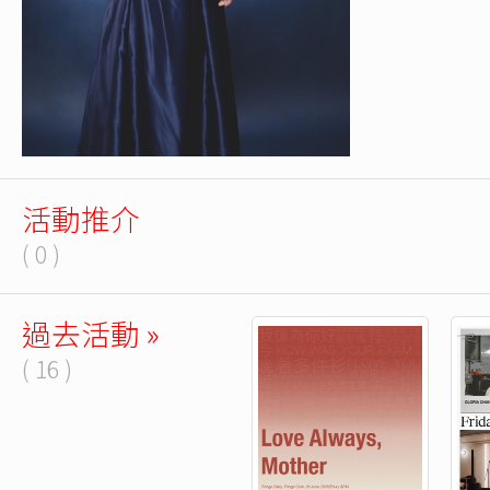
活動推介
( 0 )
過去活動 »
( 16 )