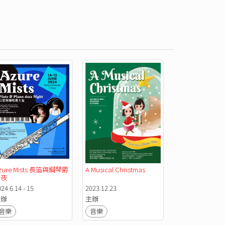
zure Mists 長笛與鋼琴爵
A Musical Christmas
士夜
24.6.14 - 15
2023.12.23
主辦
主辦
音樂
音樂