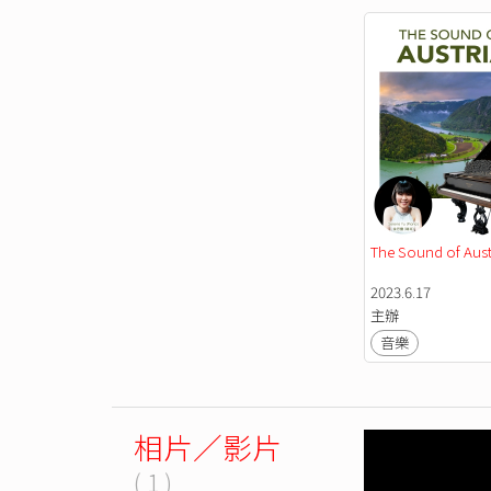
The Sound of Aust
2023.6.17
主辦
音樂
相片／影片
( 1 )