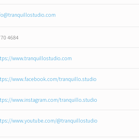
fo@tranquillostudio.com
770 4684
tps://www.tranquillostudio.com
tps://www.facebook.com/tranquillo.studio
tps://www.instagram.com/tranquillo.studio
ttps://www.youtube.com/@tranquillostudio