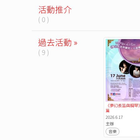
活動推介
( 0 )
過去活動 »
( 9 )
《夢幻長笛與鋼琴
篇
2026.6.17
主辦
音樂