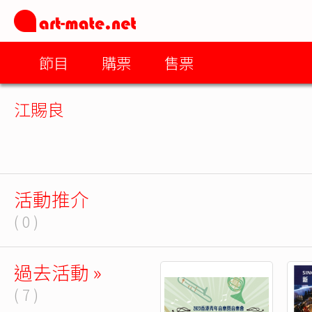
節目
購票
售票
江賜良
活動推介
( 0 )
過去活動 »
( 7 )