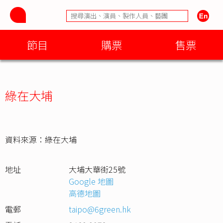
節目
購票
售票
綠在大埔
資料來源：綠在大埔
地址
大埔大華街25號
Google 地圖
高德地圖
電郵
taipo@6green.hk