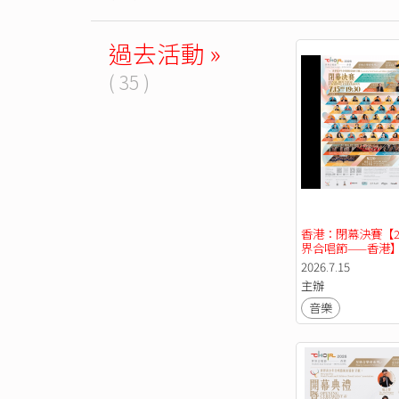
過去活動 »
( 35 )
香港：閉幕決賽【2
界合唱節——香港
2026.7.15
主辦
音樂