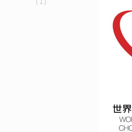
( 1 )