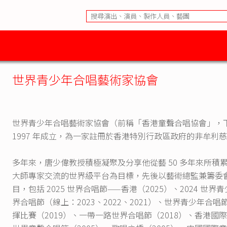
世界青少年合唱藝術家協會
世界青少年合唱藝術家協會（前稱「香港童聲合唱協會」，
1997 年成立，為一家註冊於香港特別行政區政府的非牟利
多年來，唐少偉教授積極凝聚及分享他從藝 50 多年來所
大師專家交流的世界級平台為目標，先後以藝術總監兼籌委
目，包括 2025 世界合唱節——香港（2025）、2024 
界合唱節（線上：2023、2022、2021）、世界青少年合唱節
揮比賽（2019）、一帶一路世界合唱節（2018）、香港國際青少年