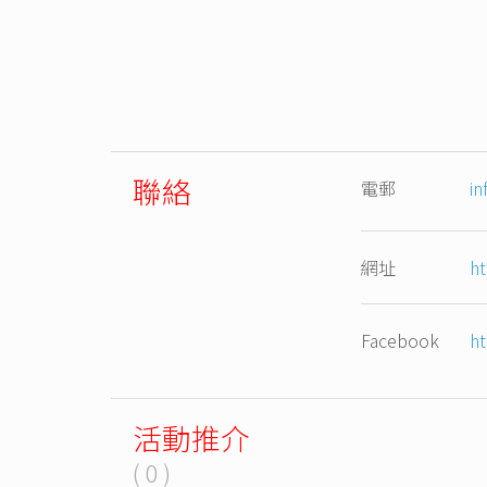
聯絡
電郵
i
網址
h
Facebook
h
活動推介
( 0 )