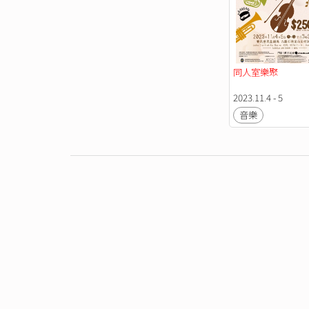
同人室樂聚
2023.11.4 - 5
音樂