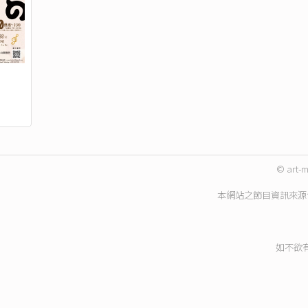
© art-m
本網站之節目資訊來源
如不欲